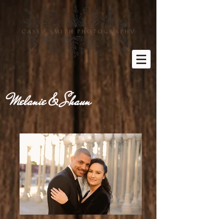
Melanie & Shaun